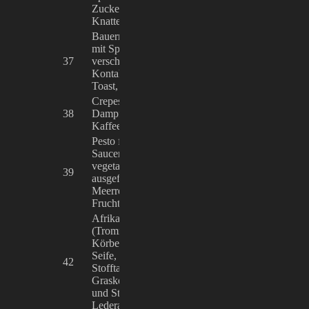
Zuckerwatte, Glockenräder,
Knatterwalzen, Knatterauto
Bauern-Toast (Vinschgerl belegt
mit Speck, Käse und
Dolomiten-Toas
37
verschiedenen Gewürzen) im
Michael Dentin
Kontaktgrill zubereitet, Vegan-
Toast, Almdudler
Crepes und Waffeln aller Art,
Daniela und Gr
38
Dampfnudeln mit Vanillesoße,
Merkl, Merkl 
Kaffee, Kakao, Tee aller Art
Pesto für Pasta, Steak-Dip-
Saucen, vegane und
Andreas Essendo
vegetarische Brotaufstriche,
Essendorfer
39
ausgefallene Knoblauch-, Senf-,
Genussschmelze
Meerrettichvariationen,
GmbH
Fruchtaufstriche
Afrikanisches Kunsthandwerk
(Trommeln, Holzschnitzereien,
Körbe, Glasperlen), Schwarze
www.maaha.de
Seife, Sheabutter, Kaftan,
42
Helga und Fran
Stofftaschen, Musikinstrumente,
Nketsiah-Keller
Grasketten, Holzketten, Leder-
und Stofftaschen,
Lederarmbänder, Kleinmöbel