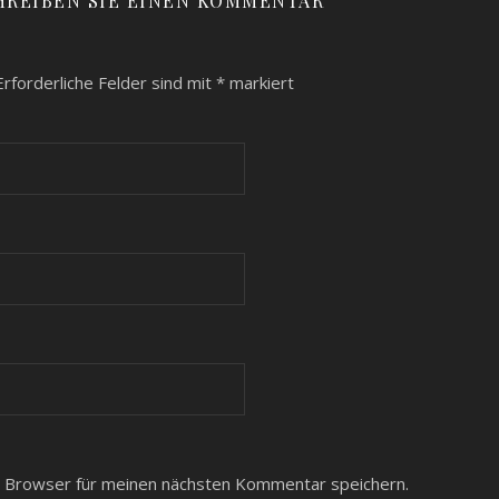
HREIBEN SIE EINEN KOMMENTAR
rforderliche Felder sind mit
*
markiert
 Browser für meinen nächsten Kommentar speichern.