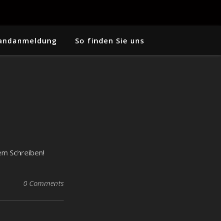
andanmeldung
So finden Sie uns
dem Schreiben!
0 Comments